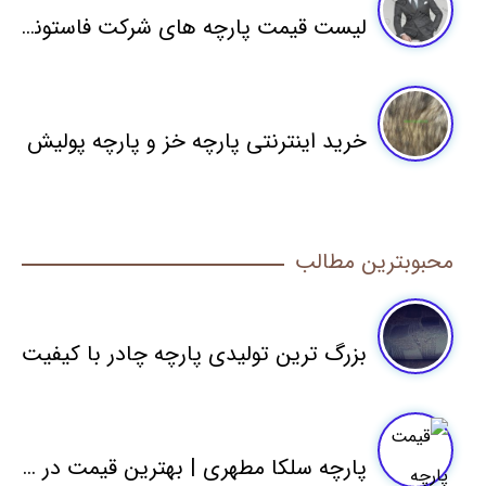
لیست قیمت پارچه های شرکت فاستونی مطهری
خرید اینترنتی پارچه خز و پارچه پولیش
محبوبترین مطالب
بزرگ ترین تولیدی پارچه چادر با کیفیت
پارچه سلکا مطهری | بهترین قیمت در نمایندگی عمده فروشی کارخانه