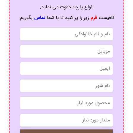
انواع پارچه دعوت می نماید.
کافیست
فرم
زیر را پر کنید تا با شما
تماس
بگیریم.
*
*