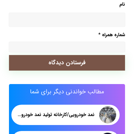
نام
شماره همراه
*
مطالب خواندنی دیگر برای شما
نمد خودرویی/کارخانه تولید نمد خودرویی