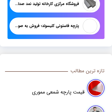
فروشگاه مرکزی کارخانه تولید نمد صداگیری خودرو
پارچه فاستونی کلیسولد؛ فروش به صورت عمده
تازه ترین مطالب
قیمت پارچه شمعی مموری