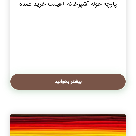
پارچه حوله آشپزخانه +قیمت خرید عمده
بیشتر بخوانید