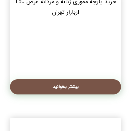
خرید پارچه مموری زنانه و مردانه عرض 150
ازبازار تهران
بیشتر بخوانید