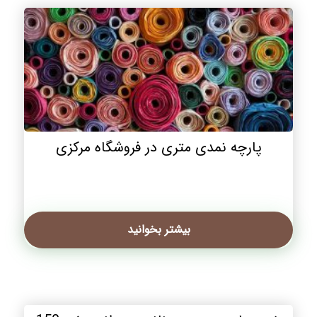
پارچه نمدی متری در فروشگاه مرکزی
بیشتر بخوانید