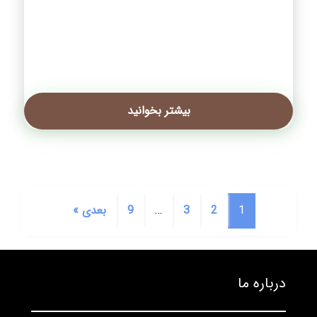
بیشتر بخوانید
1
2
3
…
9
بعدی »
درباره ما