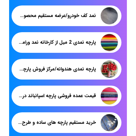
نمد کف خودرو/عرضه مستقیم محصولات کارخانه تولید نمد کف خودرو
پارچه نمدی 2 میل از کارخانه نمد ورامین +قیمت خرید عمده
پارچه نمدی هندوانه/مرکز فروش پارچه نمدی هندوانه
قیمت عمده فروشی پارچه اسپانباند در بازار تهران
خرید مستقیم پارچه های ساده و طرح دار شرکت فاستونی مطهری