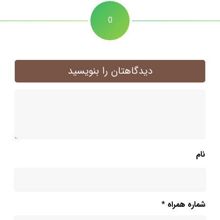
0
دیدگاهتان را بنویسید
نام
شماره همراه
*