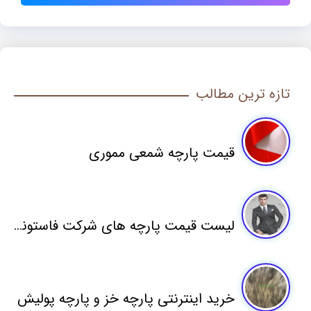
تازه ترین مطالب
قیمت پارچه شمعی مموری
لیست قیمت پارچه های شرکت فاستونی مطهری
خرید اینترنتی پارچه خز و پارچه پولیش