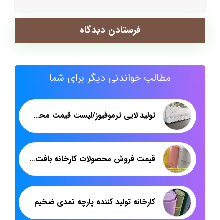
مطالب خواندنی دیگر برای شما
تولید لایی ترموفیوز/لیست قیمت محصولات کارخانه تولید لایی ترموفیوز
قیمت فروش محصولات کارخانه بافت پارچه دستمال میکروفایبر
کارخانه تولید کننده پارچه نمدی ضخیم