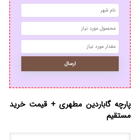
*
*
پارچه گاباردین مطهری + قیمت خرید
مستقیم