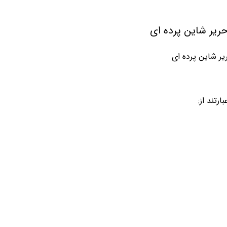
ریر شاین پرده ای
رتند از: