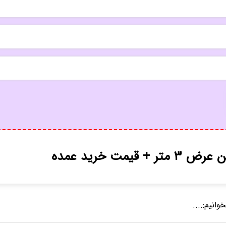
 قیمت خرید عمده
وانیم:....