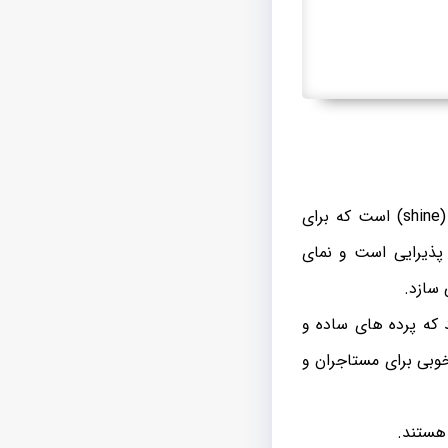
پرده ای همانطور که از نامش پیدا است، پارچه پرده ای زیبا و درخشان (shine) است که برای
پذیرایی است و نمای
 سازد.
 که پرده های ساده و
وبی برای مستاجران و
 هستند.