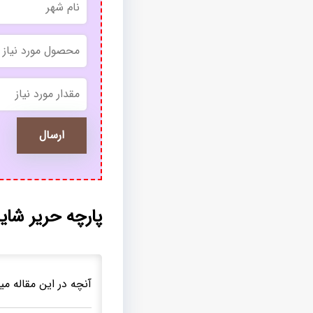
*
*
پارچه حریر شاین عرض ۳ متر +
آنچه در این مقاله میخ