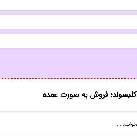
 کلیسولد؛ فروش به صورت عمده
وانیم:....