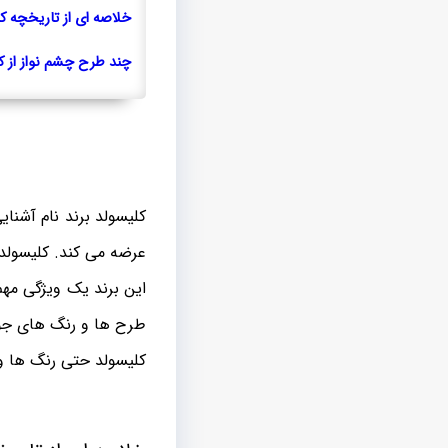
خلاصه ای از تاریخچه ک
چند طرح چشم نواز از ک
عرضه می کند. کلیسولد
این برند یک ویژگی مهم
طرح ها و رنگ های جوان
کلیسولد حتی رنگ ها و 