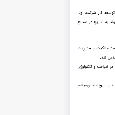
 با توسعه کار شرکت، وی
ولد به تدریج در صنایع
در سال ۱۹۷۶ ، این شرکت توسط یک تیم مدیریتی جدید خریداری شد. این تیم تا سال ۲۰۰۷ مالکیت و مدیریت
ر ظرافت و تکنولوژی
، اروپا، خاورمیانه،