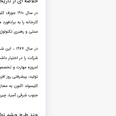
خلاصه ای از تاریخ
در سال ۱۹۱۰
کارخانه را به برادفورد
سنتی و رهبری تکنولوژ
شرکت را در اختیار داشت. در آوریل ۲۰۰۷ شرکت به بخشی از گروه 
امروزه مهارت و تخصص
تولید، پیشرفتی روز افزو
کلیسولد اکنون به معن
جنوب شرقی آسیا، چین، ژ
چند طرح چشم نواز 