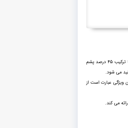
کلیسولد برند نام آشنایی برای فعالین بازار فاستونی است. برندی که پارچه هایی باکیفیت و با ترکیب ۴۵ درصد پشم
ید می شود.
ن ویژگی عبارت است از
ائه می کند.