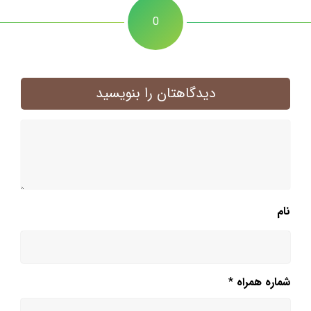
0
دیدگاهتان را بنویسید
نام
شماره همراه
*