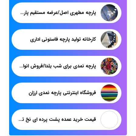
پارچه مطهری اصل/عرضه مستقیم پارچه مطهری اصل با فاکتور رسمی کارخانه
کارخانه تولید پارچه فاستونی اداری
پارچه نمدی برای شب یلدا/فروش انواع پارچه نمدی برای شب یلدا
فروشگاه اینترنتی پارچه نمدی ارزان
قیمت خرید عمده پشت پرده ای نخ تابیده عرض ۳ متر