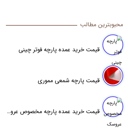
محبوبترین مطالب
قیمت خرید عمده پارچه فوتر چینی
قیمت پارچه شمعی مموری
قیمت خرید عمده پارچه مخصوص عروسک سازی