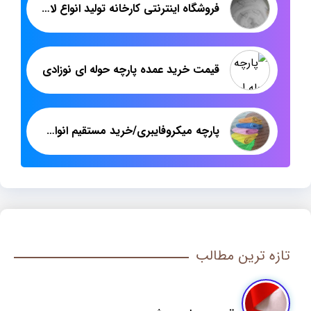
فروشگاه اینترنتی کارخانه تولید انواع لایی ترموفیوز
قیمت خرید عمده پارچه حوله ای نوزادی
پارچه میکروفایبری/خرید مستقیم انواع پارچه میکروفایبری از کارخانه
تازه ترین مطالب