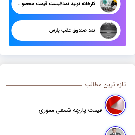
کارخانه تولید نمد/لیست قیمت محصولات کارخانه تولید نمد
نمد صندوق عقب پارس
تازه ترین مطالب
قیمت پارچه شمعی مموری